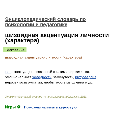
Энциклопедический словарь по
психологии и педагогике
шизоидная акцентуация личности
(характера)
Толкование
шизоидная акцентуация личности (характера)
тип
акцентуации, связанный с такими чертами, как
эмоциональная
холодность
, замкнутость,
интроверсия
,
неразвитость эмпатии, необычность мышления и др.
Энциклопедический словарь по психологии и педагогике
.
2013
.
Игры ⚽
Поможем написать курсовую