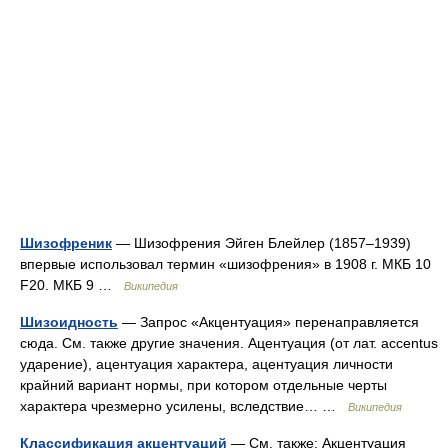
Шизофреник
— Шизофрения Эйген Блейлер (1857–1939)
впервые использовал термин «шизофрения» в 1908 г. МКБ 10
F20. МКБ 9 …
Википедия
Шизоидность
— Запрос «Акцентуация» перенаправляется
сюда. Cм. также другие значения. Ацентуация (от лат. accentus
ударение), ацентуация характера, ацентуация личности
крайний вариант нормы, при котором отдельные черты
характера чрезмерно усилены, вследствие… …
Википедия
Классификация акцентуаций
— См. также: Акцентуация