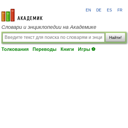
EN
DE
ES
FR
academic.ru
Словари и энциклопедии на Академике
Найти!
Толкования
Переводы
Книги
Игры ⚽