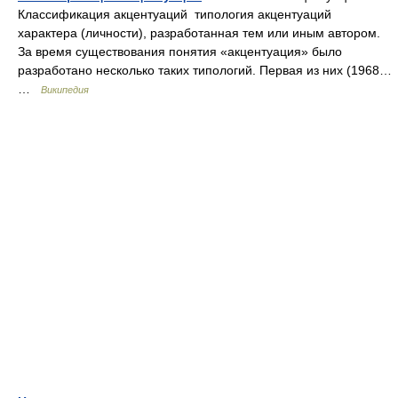
Классификация акцентуаций типология акцентуаций
характера (личности), разработанная тем или иным автором.
За время существования понятия «акцентуация» было
разработано несколько таких типологий. Первая из них (1968…
…
Википедия